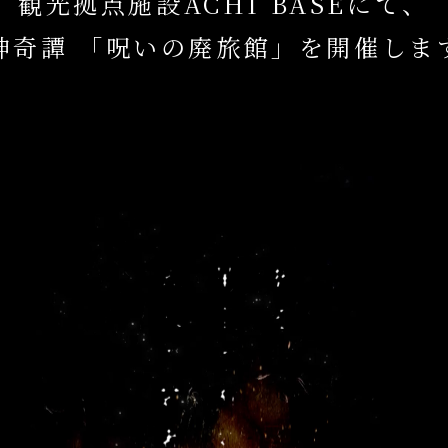
観光拠点施設ACHI BASEにて、
神奇譚 「呪いの廃旅館」を開催しま