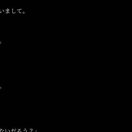
いまして。
。
。
。
ないだろう？」