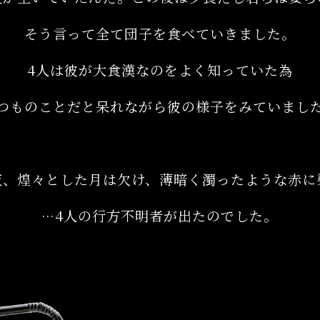
そう言って全て団子を食べていきました。
4人は彼が大食漢なのをよく知っていた為
つものことだと呆れながら彼の様子をみていまし
夜、煌々とした月は欠け、薄暗く濁ったような赤に
…4人の行方不明者が出たのでした。