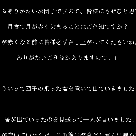
あるありがたいお団子ですので、皆様にもぜひと思
月食で月が赤く染まることはご存知ですか？
月が赤くなる前に皆様必ず召し上がってくださいね
ありがたいご利益がありますので。」
そういって団子の乗った盆を置いて出ていきました
中居が出ていったのを見送って一人が言いました
腹が空いていたんだ。この後は夕食だし君らは要ら