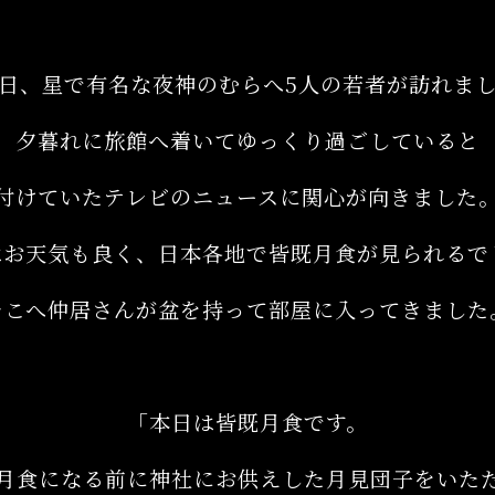
日、星で有名な夜神のむらへ5人の若者が訪れま
夕暮れに旅館へ着いてゆっくり過ごしていると
付けていたテレビのニュースに関心が向きました
はお天気も良く、日本各地で皆既月食が見られるで
そこへ仲居さんが盆を持って部屋に入ってきました
「本日は皆既月食です。
月食になる前に神社にお供えした月見団子をいた