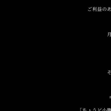
ご利益の
「ちょうど小