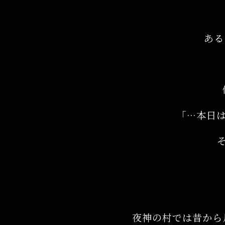
ある
「…本日
夜神の村では昔から